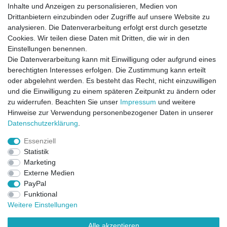
Inhalte und Anzeigen zu personalisieren, Medien von
Drittanbietern einzubinden oder Zugriffe auf unsere Website zu
analysieren. Die Datenverarbeitung erfolgt erst durch gesetzte
Cookies. Wir teilen diese Daten mit Dritten, die wir in den
Einstellungen benennen.
Die Datenverarbeitung kann mit Einwilligung oder aufgrund eines
berechtigten Interesses erfolgen. Die Zustimmung kann erteilt
oder abgelehnt werden. Es besteht das Recht, nicht einzuwilligen
und die Einwilligung zu einem späteren Zeitpunkt zu ändern oder
zu widerrufen. Beachten Sie unser
Impressum
und weitere
Direktkontakt per Telefon unter 04331 / 4928-910
Hinweise zur Verwendung personenbezogener Daten in unserer
Daten­schutz­erklärung
.
Kostenloser Versand
Essenziell
Ein Monat Widerrufsrecht
Statistik
Marketing
Externe Medien
PayPal
Funktional
Weitere Einstellungen
Alle akzeptieren