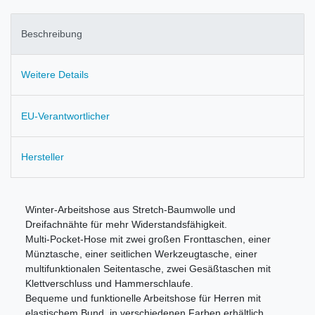
Beschreibung
Weitere Details
EU-Verantwortlicher
Hersteller
Winter-Arbeitshose aus Stretch-Baumwolle und
Dreifachnähte für mehr Widerstandsfähigkeit.
Multi-Pocket-Hose mit zwei großen Fronttaschen, einer
Münztasche, einer seitlichen Werkzeugtasche, einer
multifunktionalen Seitentasche, zwei Gesäßtaschen mit
Klettverschluss und Hammerschlaufe.
Bequeme und funktionelle Arbeitshose für Herren mit
elastischem Bund, in verschiedenen Farben erhältlich.