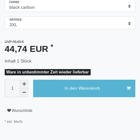
FARBE
GRÖSSE
UVP 46,60 €
*
44,74 EUR
Inhalt
1
Stück
Ware in unbestimmter Zeit wieder lieferbar
In den Warenkorb
Wunschliste
* inkl. MwSt.