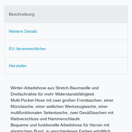
Beschreibung
Weitere Details
EU-Verantwortlicher
Hersteller
Winter-Arbeitshose aus Stretch-Baumwolle und
Dreifachnähte für mehr Widerstandsfähigkeit.
Multi-Pocket-Hose mit zwei großen Fronttaschen, einer
Münztasche, einer seitlichen Werkzeugtasche, einer
multifunktionalen Seitentasche, zwei Gesäßtaschen mit
Klettverschluss und Hammerschlaufe.
Bequeme und funktionelle Arbeitshose für Herren mit
elastischem Bund, in verschiedenen Farben erhältlich.