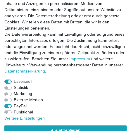
Inhalte und Anzeigen zu personalisieren, Medien von
Drittanbietern einzubinden oder Zugriffe auf unsere Website zu
analysieren. Die Datenverarbeitung erfolgt erst durch gesetzte
Cookies. Wir teilen diese Daten mit Dritten, die wir in den
Einstellungen benennen.
Die Datenverarbeitung kann mit Einwilligung oder aufgrund eines
berechtigten Interesses erfolgen. Die Zustimmung kann erteilt
oder abgelehnt werden. Es besteht das Recht, nicht einzuwilligen
und die Einwilligung zu einem späteren Zeitpunkt zu ändern oder
zu widerrufen. Beachten Sie unser
Impressum
und weitere
Direktkontakt per Telefon unter 04331 / 4928-910
Hinweise zur Verwendung personenbezogener Daten in unserer
Daten­schutz­erklärung
.
Kostenloser Versand
Essenziell
Ein Monat Widerrufsrecht
Statistik
Marketing
Externe Medien
PayPal
Funktional
Weitere Einstellungen
Alle akzeptieren