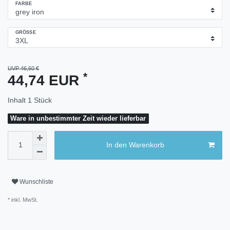
FARBE
GRÖSSE
UVP 46,60 €
*
44,74 EUR
Inhalt
1
Stück
Ware in unbestimmter Zeit wieder lieferbar
In den Warenkorb
Wunschliste
* inkl. MwSt.