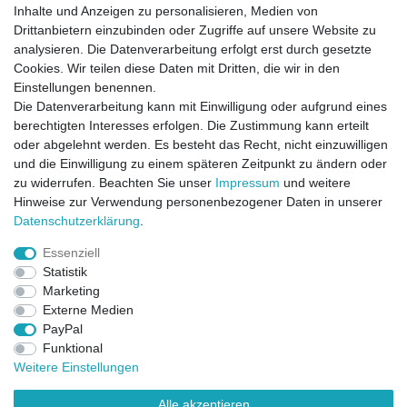
Inhalte und Anzeigen zu personalisieren, Medien von
Drittanbietern einzubinden oder Zugriffe auf unsere Website zu
analysieren. Die Datenverarbeitung erfolgt erst durch gesetzte
Cookies. Wir teilen diese Daten mit Dritten, die wir in den
Einstellungen benennen.
Die Datenverarbeitung kann mit Einwilligung oder aufgrund eines
berechtigten Interesses erfolgen. Die Zustimmung kann erteilt
oder abgelehnt werden. Es besteht das Recht, nicht einzuwilligen
und die Einwilligung zu einem späteren Zeitpunkt zu ändern oder
zu widerrufen. Beachten Sie unser
Impressum
und weitere
Direktkontakt per Telefon unter 04331 / 4928-910
Hinweise zur Verwendung personenbezogener Daten in unserer
Daten­schutz­erklärung
.
Kostenloser Versand
Essenziell
Ein Monat Widerrufsrecht
Statistik
Marketing
Externe Medien
PayPal
Funktional
Weitere Einstellungen
Alle akzeptieren