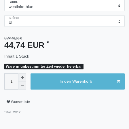
FARBE
GRÖSSE
UVP 46,60 €
*
44,74 EUR
Inhalt
1
Stück
Ware in unbestimmter Zeit wieder lieferbar
In den Warenkorb
Wunschliste
* inkl. MwSt.