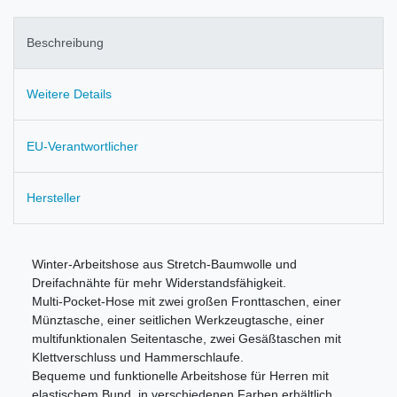
Beschreibung
Weitere Details
EU-Verantwortlicher
Hersteller
Winter-Arbeitshose aus Stretch-Baumwolle und
Dreifachnähte für mehr Widerstandsfähigkeit.
Multi-Pocket-Hose mit zwei großen Fronttaschen, einer
Münztasche, einer seitlichen Werkzeugtasche, einer
multifunktionalen Seitentasche, zwei Gesäßtaschen mit
Klettverschluss und Hammerschlaufe.
Bequeme und funktionelle Arbeitshose für Herren mit
elastischem Bund, in verschiedenen Farben erhältlich.