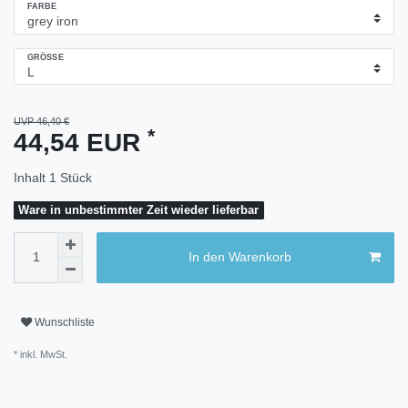
FARBE
GRÖSSE
UVP 46,40 €
*
44,54 EUR
Inhalt
1
Stück
Ware in unbestimmter Zeit wieder lieferbar
In den Warenkorb
Wunschliste
* inkl. MwSt.