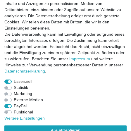
Inhalte und Anzeigen zu personalisieren, Medien von
Drittanbietern einzubinden oder Zugriffe auf unsere Website zu
analysieren. Die Datenverarbeitung erfolgt erst durch gesetzte
Cookies. Wir teilen diese Daten mit Dritten, die wir in den
Einstellungen benennen.
Die Datenverarbeitung kann mit Einwilligung oder aufgrund eines
berechtigten Interesses erfolgen. Die Zustimmung kann erteilt
oder abgelehnt werden. Es besteht das Recht, nicht einzuwilligen
und die Einwilligung zu einem späteren Zeitpunkt zu ändern oder
zu widerrufen. Beachten Sie unser
Impressum
und weitere
Direktkontakt per Telefon unter 04331 / 4928-910
Hinweise zur Verwendung personenbezogener Daten in unserer
Daten­schutz­erklärung
.
Kostenloser Versand
Essenziell
Ein Monat Widerrufsrecht
Statistik
Marketing
Externe Medien
PayPal
Funktional
Weitere Einstellungen
Alle akzeptieren