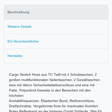
Beschreibung
Weitere Details
EU-Verantwortlicher
Hersteller
Cargo Stretch Hose aus TC Twill mit 2 Schubtaschen, 2
großen multifunktionalen Seitentaschen, 2 Gesäßtaschen
eine mit Velcro Sicherheitsklettverschluss und eine mit
Patte. Polyoxford Gewebe in den Bereichen mit den
höchsten
Kontaktfrequenzen. Elastischer Bund, Reißverschluss,
Dreifachnähte, Vorgeformte Knie für maximalen Komfort.
Rotes Reflexband an der hinteren Gürtel Schlaufe. Slim Fit.