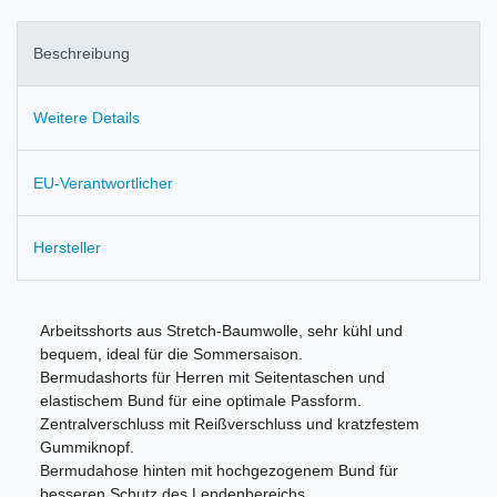
Beschreibung
Weitere Details
EU-Verantwortlicher
Hersteller
Arbeitsshorts aus Stretch-Baumwolle, sehr kühl und
bequem, ideal für die Sommersaison.
Bermudashorts für Herren mit Seitentaschen und
elastischem Bund für eine optimale Passform.
Zentralverschluss mit Reißverschluss und kratzfestem
Gummiknopf.
Bermudahose hinten mit hochgezogenem Bund für
besseren Schutz des Lendenbereichs.