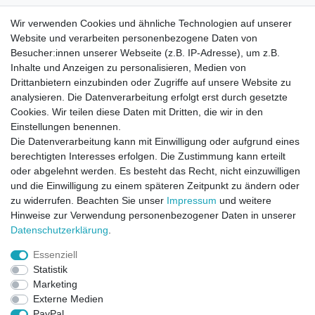
Wir verwenden Cookies und ähnliche Technologien auf unserer
Website und verarbeiten personenbezogene Daten von
Besucher:innen unserer Webseite (z.B. IP-Adresse), um z.B.
Inhalte und Anzeigen zu personalisieren, Medien von
Drittanbietern einzubinden oder Zugriffe auf unsere Website zu
analysieren. Die Datenverarbeitung erfolgt erst durch gesetzte
Cookies. Wir teilen diese Daten mit Dritten, die wir in den
Einstellungen benennen.
Die Datenverarbeitung kann mit Einwilligung oder aufgrund eines
berechtigten Interesses erfolgen. Die Zustimmung kann erteilt
oder abgelehnt werden. Es besteht das Recht, nicht einzuwilligen
und die Einwilligung zu einem späteren Zeitpunkt zu ändern oder
zu widerrufen. Beachten Sie unser
Impressum
und weitere
Direktkontakt per Telefon unter 04331 / 4928-910
Hinweise zur Verwendung personenbezogener Daten in unserer
Daten­schutz­erklärung
.
Kostenloser Versand
Essenziell
Ein Monat Widerrufsrecht
Statistik
Marketing
Externe Medien
PayPal