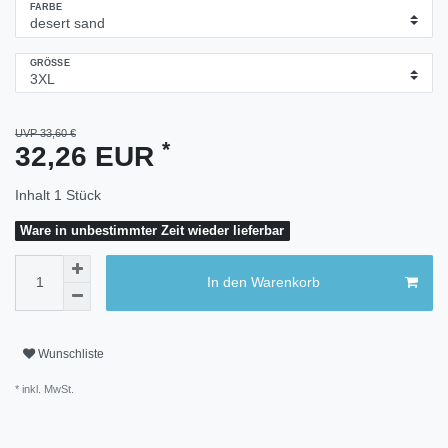
FARBE
GRÖSSE
UVP 33,60 €
*
32,26 EUR
Inhalt
1
Stück
Ware in unbestimmter Zeit wieder lieferbar
In den Warenkorb
Wunschliste
* inkl. MwSt.