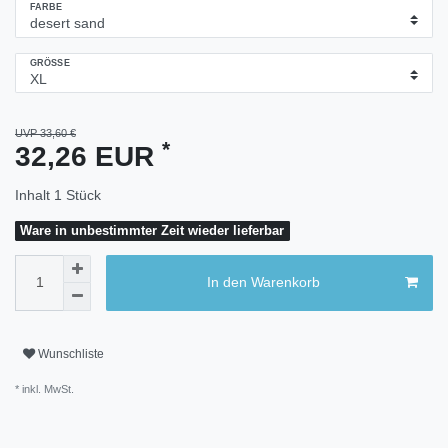
FARBE
GRÖSSE
UVP 33,60 €
*
32,26 EUR
Inhalt
1
Stück
Ware in unbestimmter Zeit wieder lieferbar
In den Warenkorb
Wunschliste
* inkl. MwSt.