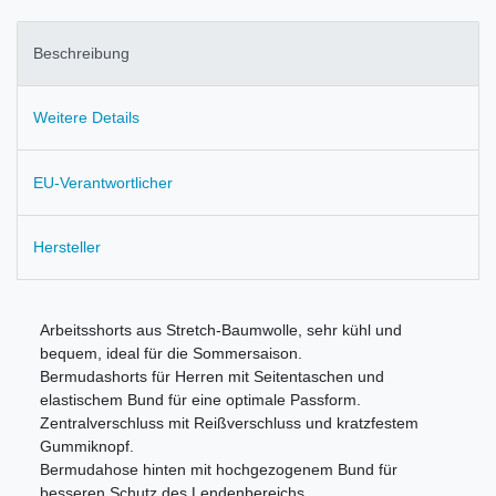
Beschreibung
Weitere Details
EU-Verantwortlicher
Hersteller
Arbeitsshorts aus Stretch-Baumwolle, sehr kühl und
bequem, ideal für die Sommersaison.
Bermudashorts für Herren mit Seitentaschen und
elastischem Bund für eine optimale Passform.
Zentralverschluss mit Reißverschluss und kratzfestem
Gummiknopf.
Bermudahose hinten mit hochgezogenem Bund für
besseren Schutz des Lendenbereichs.