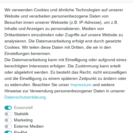
Wir verwenden Cookies und ähnliche Technologien auf unserer
Website und verarbeiten personenbezogene Daten von
Besucher:innen unserer Webseite (z.B. IP-Adresse), um z.B.
Inhalte und Anzeigen zu personalisieren, Medien von
Drittanbietern einzubinden oder Zugriffe auf unsere Website zu
analysieren. Die Datenverarbeitung erfolgt erst durch gesetzte
Cookies. Wir teilen diese Daten mit Dritten, die wir in den
Einstellungen benennen.
Die Datenverarbeitung kann mit Einwilligung oder aufgrund eines
berechtigten Interesses erfolgen. Die Zustimmung kann erteilt
oder abgelehnt werden. Es besteht das Recht, nicht einzuwilligen
und die Einwilligung zu einem späteren Zeitpunkt zu ändern oder
zu widerrufen. Beachten Sie unser
Impressum
und weitere
Direktkontakt per Telefon unter 04331 / 4928-910
Hinweise zur Verwendung personenbezogener Daten in unserer
Daten­schutz­erklärung
.
Kostenloser Versand
Essenziell
Ein Monat Widerrufsrecht
Statistik
Marketing
Externe Medien
PayPal