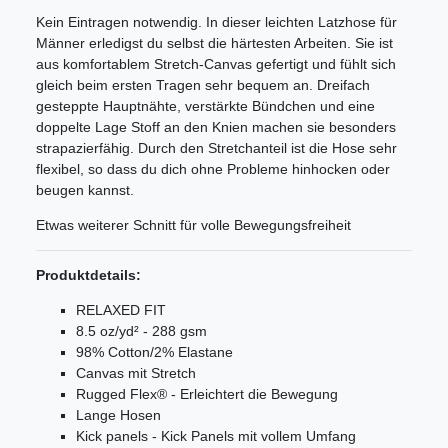
Kein Eintragen notwendig. In dieser leichten Latzhose für
Männer erledigst du selbst die härtesten Arbeiten. Sie ist
aus komfortablem Stretch-Canvas gefertigt und fühlt sich
gleich beim ersten Tragen sehr bequem an. Dreifach
gesteppte Hauptnähte, verstärkte Bündchen und eine
doppelte Lage Stoff an den Knien machen sie besonders
strapazierfähig. Durch den Stretchanteil ist die Hose sehr
flexibel, so dass du dich ohne Probleme hinhocken oder
beugen kannst.
Etwas weiterer Schnitt für volle Bewegungsfreiheit
Produktdetails:
RELAXED FIT
8.5 oz/yd² - 288 gsm
98% Cotton/2% Elastane
Canvas mit Stretch
Rugged Flex® - Erleichtert die Bewegung
Lange Hosen
Kick panels - Kick Panels mit vollem Umfang