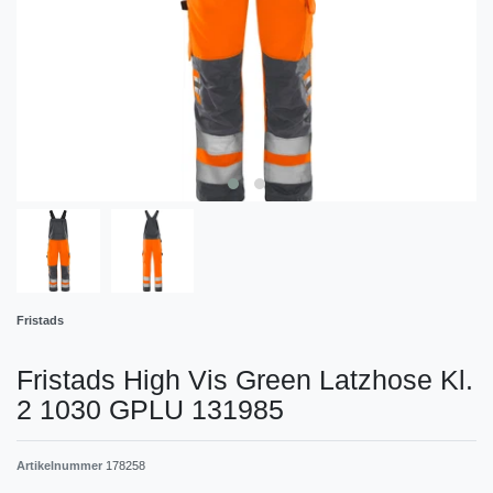
Fristads
Fristads High Vis Green Latzhose Kl.
2 1030 GPLU 131985
Artikelnummer
178258