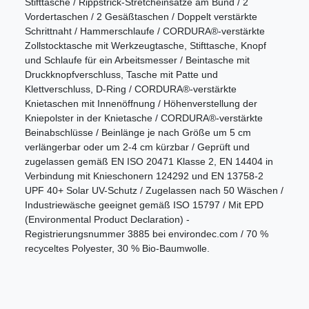
Stifttasche / Rippstrick-Stretcheinsätze am Bund / 2
Vordertaschen / 2 Gesäßtaschen / Doppelt verstärkte
Schrittnaht / Hammerschlaufe / CORDURA®-verstärkte
Zollstocktasche mit Werkzeugtasche, Stifttasche, Knopf
und Schlaufe für ein Arbeitsmesser / Beintasche mit
Druckknopfverschluss, Tasche mit Patte und
Klettverschluss, D-Ring / CORDURA®-verstärkte
Knietaschen mit Innenöffnung / Höhenverstellung der
Kniepolster in der Knietasche / CORDURA®-verstärkte
Beinabschlüsse / Beinlänge je nach Größe um 5 cm
verlängerbar oder um 2-4 cm kürzbar / Geprüft und
zugelassen gemäß EN ISO 20471 Klasse 2, EN 14404 in
Verbindung mit Knieschonern 124292 und EN 13758-2
UPF 40+ Solar UV-Schutz / Zugelassen nach 50 Wäschen /
Industriewäsche geeignet gemäß ISO 15797 / Mit EPD
(Environmental Product Declaration) -
Registrierungsnummer 3885 bei environdec.com / 70 %
recyceltes Polyester, 30 % Bio-Baumwolle.