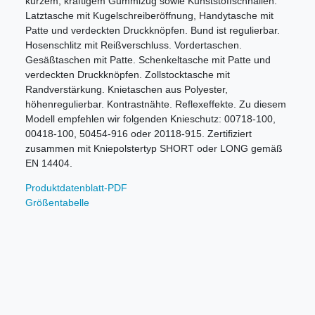
kurzem, kräftigem Gummizug sowie Kunststoffschnallen.
Latztasche mit Kugelschreiberöffnung, Handytasche mit
Patte und verdeckten Druckknöpfen. Bund ist regulierbar.
Hosenschlitz mit Reißverschluss. Vordertaschen.
Gesäßtaschen mit Patte. Schenkeltasche mit Patte und
verdeckten Druckknöpfen. Zollstocktasche mit
Randverstärkung. Knietaschen aus Polyester,
höhenregulierbar. Kontrastnähte. Reflexeffekte. Zu diesem
Modell empfehlen wir folgenden Knieschutz: 00718-100,
00418-100, 50454-916 oder 20118-915. Zertifiziert
zusammen mit Kniepolstertyp SHORT oder LONG gemäß
EN 14404.
Produktdatenblatt-PDF
Größentabelle