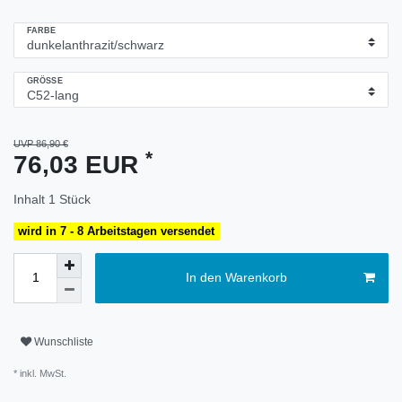
FARBE
GRÖSSE
UVP 86,90 €
*
76,03 EUR
Inhalt
1
Stück
wird in 7 - 8 Arbeitstagen versendet
In den Warenkorb
Wunschliste
* inkl. MwSt.