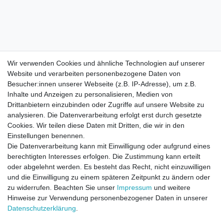
Wir verwenden Cookies und ähnliche Technologien auf unserer
Website und verarbeiten personenbezogene Daten von
Besucher:innen unserer Webseite (z.B. IP-Adresse), um z.B.
Inhalte und Anzeigen zu personalisieren, Medien von
Drittanbietern einzubinden oder Zugriffe auf unsere Website zu
analysieren. Die Datenverarbeitung erfolgt erst durch gesetzte
Cookies. Wir teilen diese Daten mit Dritten, die wir in den
Einstellungen benennen.
Die Datenverarbeitung kann mit Einwilligung oder aufgrund eines
berechtigten Interesses erfolgen. Die Zustimmung kann erteilt
oder abgelehnt werden. Es besteht das Recht, nicht einzuwilligen
und die Einwilligung zu einem späteren Zeitpunkt zu ändern oder
zu widerrufen. Beachten Sie unser
Impressum
und weitere
Direktkontakt per Telefon unter 04331 / 4928-910
Hinweise zur Verwendung personenbezogener Daten in unserer
Daten­schutz­erklärung
.
Kostenloser Versand