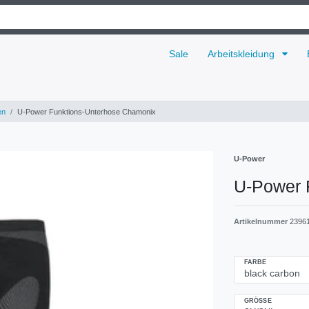
Sale
Arbeitskleidung
en
U-Power Funktions-Unterhose Chamonix
U-Power
U-Power 
Artikelnummer
2396
FARBE
GRÖSSE