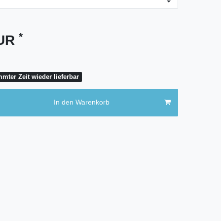
*
EUR
mter Zeit wieder lieferbar
In den Warenkorb