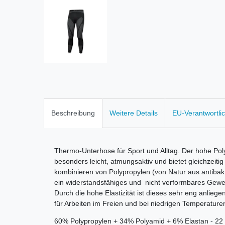
Beschreibung
Weitere Details
EU-Verantwortli
Thermo-Unterhose für Sport und Alltag. Der hohe Poly
besonders leicht, atmungsaktiv und bietet gleichzeit
kombinieren von Polypropylen (von Natur aus antibakte
ein widerstandsfähiges und nicht verformbares Gewe
Durch die hohe Elastizität ist dieses sehr eng anlieg
für Arbeiten im Freien und bei niedrigen Temperature
60% Polypropylen + 34% Polyamid + 6% Elastan - 22 