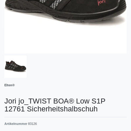
Elten®
Jori jo_TWIST BOA® Low S1P
12761 Sicherheitshalbschuh
Artikelnummer
83126