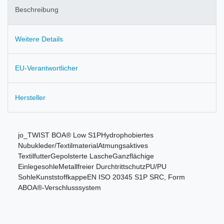
Beschreibung
Weitere Details
EU-Verantwortlicher
Hersteller
jo_TWIST BOA® Low S1PHydrophobiertes
Nubukleder/TextilmaterialAtmungsaktives
TextilfutterGepolsterte LascheGanzflächige
EinlegesohleMetallfreier DurchtrittschutzPU/PU
SohleKunststoffkappeEN ISO 20345 S1P SRC, Form
ABOA®-Verschlusssystem