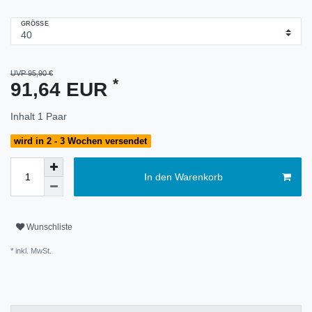
GRÖSSE
UVP 95,90 €
*
91,64 EUR
Inhalt
1
Paar
wird in 2 - 3 Wochen versendet
In den Warenkorb
Wunschliste
* inkl. MwSt.