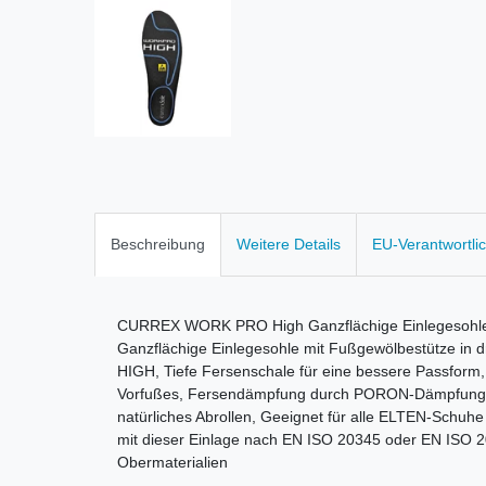
Beschreibung
Weitere Details
EU-Verantwortli
CURREX WORK PRO High Ganzflächige Einlegesohle 
Ganzflächige Einlegesohle mit Fußgewölbestütze in
HIGH, Tiefe Fersenschale für eine bessere Passform, 
Vorfußes, Fersendämpfung durch PORON-Dämpfungsk
natürliches Abrollen, Geeignet für alle ELTEN-Schuh
mit dieser Einlage nach EN ISO 20345 oder EN ISO 203
Obermaterialien