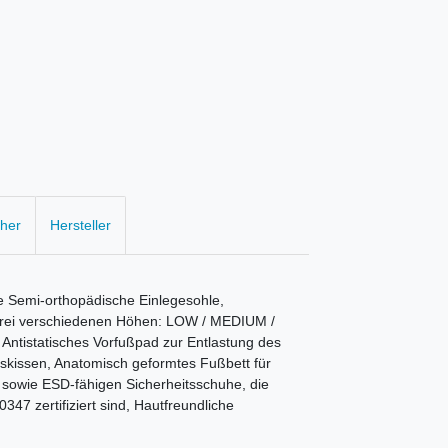
cher
Hersteller
Semi-orthopädische Einlegesohle,
 drei verschiedenen Höhen: LOW / MEDIUM /
Antistatisches Vorfußpad zur Entlastung des
issen, Anatomisch geformtes Fußbett für
e sowie ESD-fähigen Sicherheitsschuhe, die
47 zertifiziert sind, Hautfreundliche