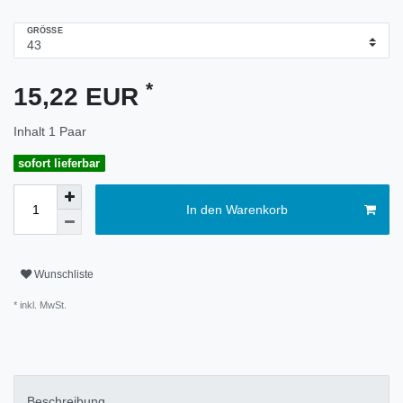
GRÖSSE
*
15,22 EUR
Inhalt
1
Paar
sofort lieferbar
In den Warenkorb
Wunschliste
* inkl. MwSt.
Beschreibung