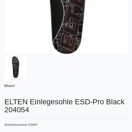
Elten®
ELTEN Einlegesohle ESD-Pro Black
204054
Artikelnummer
83684