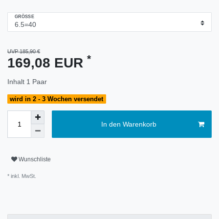
GRÖSSE
UVP 185,90 €
*
169,08 EUR
Inhalt
1
Paar
wird in 2 - 3 Wochen versendet
In den Warenkorb
Wunschliste
* inkl. MwSt.