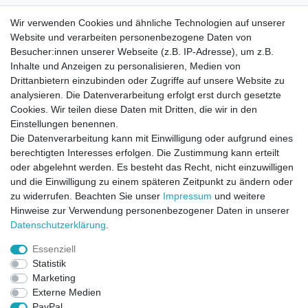
Wir verwenden Cookies und ähnliche Technologien auf unserer
Website und verarbeiten personenbezogene Daten von
Besucher:innen unserer Webseite (z.B. IP-Adresse), um z.B.
Inhalte und Anzeigen zu personalisieren, Medien von
Drittanbietern einzubinden oder Zugriffe auf unsere Website zu
analysieren. Die Datenverarbeitung erfolgt erst durch gesetzte
Cookies. Wir teilen diese Daten mit Dritten, die wir in den
Einstellungen benennen.
Die Datenverarbeitung kann mit Einwilligung oder aufgrund eines
berechtigten Interesses erfolgen. Die Zustimmung kann erteilt
oder abgelehnt werden. Es besteht das Recht, nicht einzuwilligen
und die Einwilligung zu einem späteren Zeitpunkt zu ändern oder
zu widerrufen. Beachten Sie unser
Impressum
und weitere
Direktkontakt per Telefon unter 04331 / 4928-910
Hinweise zur Verwendung personenbezogener Daten in unserer
Daten­schutz­erklärung
.
Kostenloser Versand
Essenziell
Ein Monat Widerrufsrecht
Statistik
Marketing
Externe Medien
PayPal