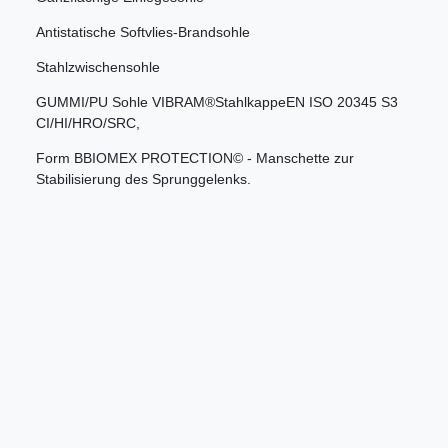
Antistatische Softvlies-Brandsohle
Stahlzwischensohle
GUMMI/PU Sohle VIBRAM®StahlkappeEN ISO 20345 S3
CI/HI/HRO/SRC,
Form BBIOMEX PROTECTION© - Manschette zur
Stabilisierung des Sprunggelenks.