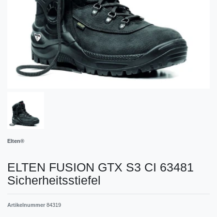
Elten®
ELTEN FUSION GTX S3 CI 63481
Sicherheitsstiefel
Artikelnummer
84319