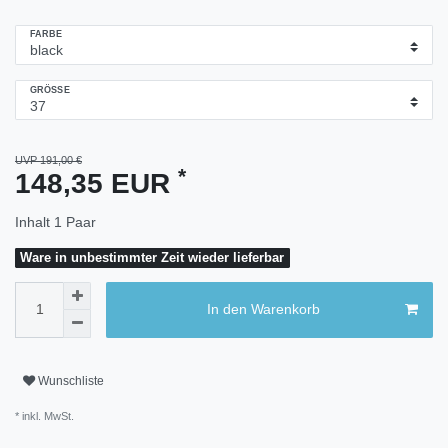
FARBE
GRÖSSE
UVP 191,00 €
*
148,35 EUR
Inhalt
1
Paar
Ware in unbestimmter Zeit wieder lieferbar
In den Warenkorb
Wunschliste
* inkl. MwSt.