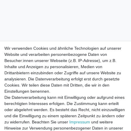
Wir verwenden Cookies und ähnliche Technologien auf unserer
Website und verarbeiten personenbezogene Daten von
Besucher:innen unserer Webseite (z.B. IP-Adresse), um z.B.
Inhalte und Anzeigen zu personalisieren, Medien von
Drittanbietern einzubinden oder Zugriffe auf unsere Website zu
analysieren. Die Datenverarbeitung erfolgt erst durch gesetzte
Cookies. Wir teilen diese Daten mit Dritten, die wir in den
Einstellungen benennen.
Die Datenverarbeitung kann mit Einwilligung oder aufgrund eines
berechtigten Interesses erfolgen. Die Zustimmung kann erteilt
oder abgelehnt werden. Es besteht das Recht, nicht einzuwilligen
und die Einwilligung zu einem späteren Zeitpunkt zu ändern oder
zu widerrufen. Beachten Sie unser
Impressum
und weitere
Direktkontakt per Telefon unter 04331 / 4928-910
Hinweise zur Verwendung personenbezogener Daten in unserer