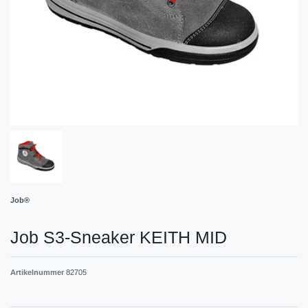
Job®
Job S3-Sneaker KEITH MID
Artikelnummer
82705