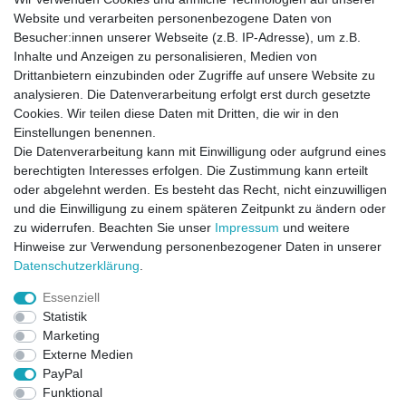
Website und verarbeiten personenbezogene Daten von
Besucher:innen unserer Webseite (z.B. IP-Adresse), um z.B.
Inhalte und Anzeigen zu personalisieren, Medien von
Drittanbietern einzubinden oder Zugriffe auf unsere Website zu
analysieren. Die Datenverarbeitung erfolgt erst durch gesetzte
Cookies. Wir teilen diese Daten mit Dritten, die wir in den
Einstellungen benennen.
Die Datenverarbeitung kann mit Einwilligung oder aufgrund eines
berechtigten Interesses erfolgen. Die Zustimmung kann erteilt
oder abgelehnt werden. Es besteht das Recht, nicht einzuwilligen
und die Einwilligung zu einem späteren Zeitpunkt zu ändern oder
zu widerrufen. Beachten Sie unser
Impressum
und weitere
Direktkontakt per Telefon unter 04331 / 4928-910
Hinweise zur Verwendung personenbezogener Daten in unserer
Daten­schutz­erklärung
.
Kostenloser Versand
Essenziell
Ein Monat Widerrufsrecht
Statistik
Marketing
Externe Medien
PayPal
Funktional