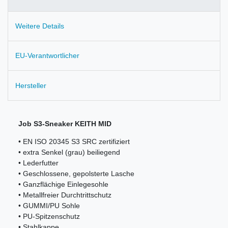
Weitere Details
EU-Verantwortlicher
Hersteller
Job S3-Sneaker KEITH MID
• EN ISO 20345 S3 SRC zertifiziert
• extra Senkel (grau) beiliegend
• Lederfutter
• Geschlossene, gepolsterte Lasche
• Ganzflächige Einlegesohle
• Metallfreier Durchtrittschutz
• GUMMI/PU Sohle
• PU-Spitzenschutz
• Stahlkappe