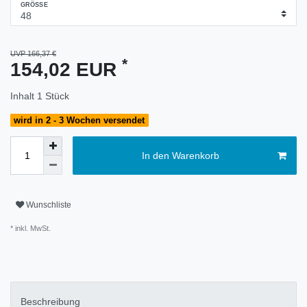
GRÖSSE
UVP 166,37 €
*
154,02 EUR
Inhalt
1
Stück
wird in 2 - 3 Wochen versendet
In den Warenkorb
Wunschliste
* inkl. MwSt.
Beschreibung