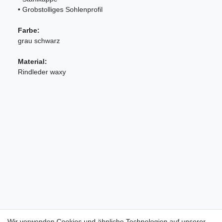
• Grobstolliges Sohlenprofil
Farbe:
grau schwarz
Material:
Rindleder waxy
Wir verwenden Cookies und ähnliche Technologien auf unserer