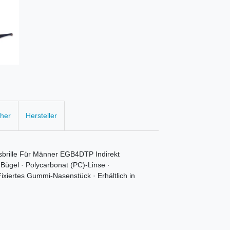
cher
Hersteller
sbrille Für Männer EGB4DTP Indirekt
 Bügel · Polycarbonat (PC)-Linse ·
xiertes Gummi-Nasenstück · Erhältlich in