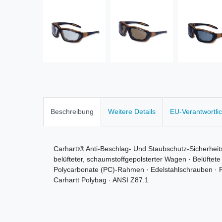
Beschreibung
Weitere Details
EU-Verantwortli
Carhartt® Anti-Beschlag- Und Staubschutz-Sicherheit
belüfteter, schaumstoffgepolsterter Wagen · Belüftete
Polycarbonate (PC)-Rahmen · Edelstahlschrauben · Fi
Carhartt Polybag · ANSI Z87.1