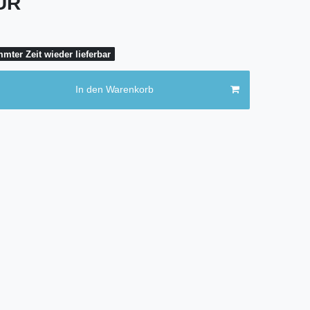
EUR
mter Zeit wieder lieferbar
In den Warenkorb