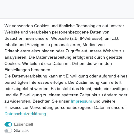
Wir verwenden Cookies und ähnliche Technologien auf unserer
Website und verarbeiten personenbezogene Daten von
Besucher:innen unserer Webseite (z.B. IP-Adresse), um z.B.
Inhalte und Anzeigen zu personalisieren, Medien von
Drittanbietern einzubinden oder Zugriffe auf unsere Website zu
analysieren. Die Datenverarbeitung erfolgt erst durch gesetzte
Cookies. Wir teilen diese Daten mit Dritten, die wir in den
Einstellungen benennen.
Die Datenverarbeitung kann mit Einwilligung oder aufgrund eines
berechtigten Interesses erfolgen. Die Zustimmung kann erteilt
oder abgelehnt werden. Es besteht das Recht, nicht einzuwilligen
und die Einwilligung zu einem späteren Zeitpunkt zu ändern oder
zu widerrufen. Beachten Sie unser
Impressum
und weitere
Direktkontakt per Telefon unter 04331 / 4928-910
Hinweise zur Verwendung personenbezogener Daten in unserer
Daten­schutz­erklärung
.
Kostenloser Versand
Essenziell
Ein Monat Widerrufsrecht
Statistik