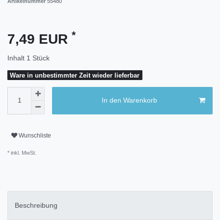
Artikelnummer
55480
*
7,49 EUR
Inhalt
1
Stück
Ware in unbestimmter Zeit wieder lieferbar
In den Warenkorb
Wunschliste
* inkl. MwSt.
Beschreibung