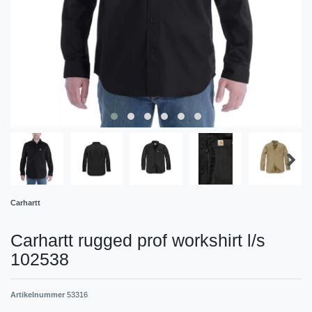
Carhartt
Carhartt rugged prof workshirt l/s
102538
Artikelnummer
53316