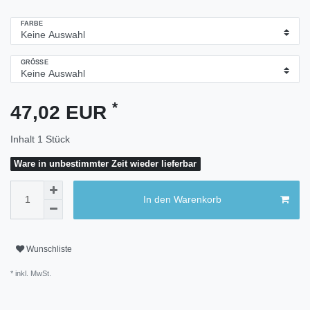
FARBE
GRÖSSE
*
47,02 EUR
Inhalt
1
Stück
Ware in unbestimmter Zeit wieder lieferbar
In den Warenkorb
Wunschliste
* inkl. MwSt.