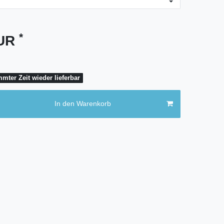
*
EUR
mter Zeit wieder lieferbar
In den Warenkorb