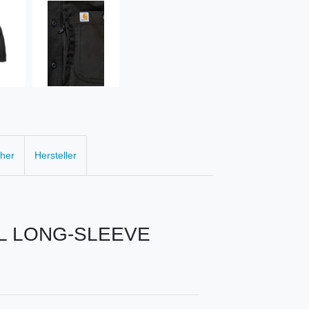
cher
Hersteller
L LONG-SLEEVE