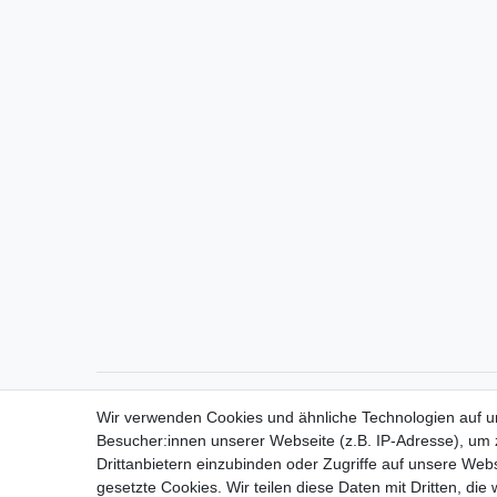
Direktkontakt per Telefon unter 04331 / 4928-910
Wir verwenden Cookies und ähnliche Technologien auf 
Besucher:innen unserer Webseite (z.B. IP-Adresse), um z
Drittanbietern einzubinden oder Zugriffe auf unsere Webs
gesetzte Cookies. Wir teilen diese Daten mit Dritten, die