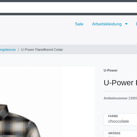
Sale
Arbeitskleidung
ongsleeves
U-Power Flanellhemd Cedar
U-Power
U-Power 
Artikelnummer
2395
FARBE
GRÖSSE