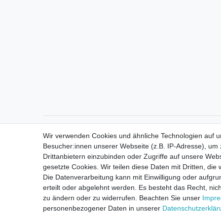
Direktkontakt per Telefon unter 04331 / 4928-910
Wir verwenden Cookies und ähnliche Technologien auf 
Besucher:innen unserer Webseite (z.B. IP-Adresse), um z
Drittanbietern einzubinden oder Zugriffe auf unsere Webs
gesetzte Cookies. Wir teilen diese Daten mit Dritten, die
Die Datenverarbeitung kann mit Einwilligung oder aufgru
erteilt oder abgelehnt werden. Es besteht das Recht, nich
zu ändern oder zu widerrufen. Beachten Sie unser
Impr
personenbezogener Daten in unserer
Daten­schutz­erklä