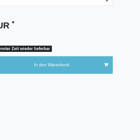
*
EUR
mter Zeit wieder lieferbar
In den Warenkorb