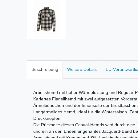
Beschreibung
Weitere Details
EU-Verantwortli
Arbeitshemd mit hoher Wärmeleistung und Regular-P
Kariertes Flanellhemd mit zwei aufgesetzten Vordert
Ärmelbündchen und der Innenseite der Brusttaschen
Langärmeliges Hemd, ideal für die Wintersaison. Zent
Druckknöpfen.
Die Rückseite dieses Casual-Hemds wird durch eine
und ein an den Enden angenähtes Jacquard-Band ber
Arbeitshemd mit Kragen und Stift-Loch in der rechten