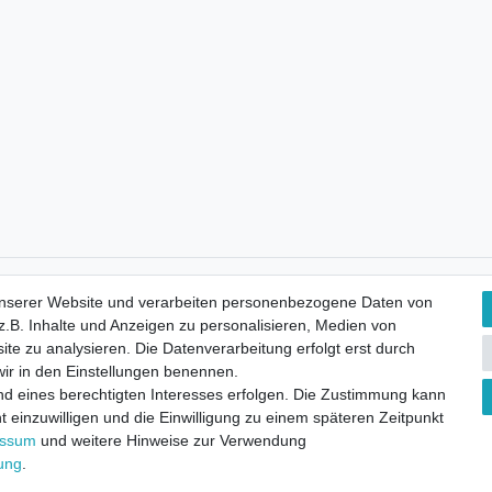
Kostenloser Versand
unserer Website und verarbeiten personenbezogene Daten von
.B. Inhalte und Anzeigen zu personalisieren, Medien von
ite zu analysieren. Die Datenverarbeitung erfolgt erst durch
 wir in den Einstellungen benennen.
nd eines berechtigten Interesses erfolgen. Die Zustimmung kann
t einzuwilligen und die Einwilligung zu einem späteren Zeitpunkt
essum
und weitere Hinweise zur Verwendung
rung
.