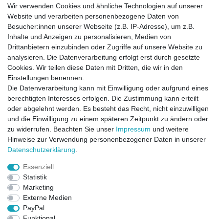
Wir verwenden Cookies und ähnliche Technologien auf unserer
Website und verarbeiten personenbezogene Daten von
Besucher:innen unserer Webseite (z.B. IP-Adresse), um z.B.
Inhalte und Anzeigen zu personalisieren, Medien von
Drittanbietern einzubinden oder Zugriffe auf unsere Website zu
analysieren. Die Datenverarbeitung erfolgt erst durch gesetzte
Cookies. Wir teilen diese Daten mit Dritten, die wir in den
Einstellungen benennen.
Die Datenverarbeitung kann mit Einwilligung oder aufgrund eines
berechtigten Interesses erfolgen. Die Zustimmung kann erteilt
oder abgelehnt werden. Es besteht das Recht, nicht einzuwilligen
und die Einwilligung zu einem späteren Zeitpunkt zu ändern oder
zu widerrufen. Beachten Sie unser
Impressum
und weitere
Direktkontakt per Telefon unter 04331 / 4928-910
Hinweise zur Verwendung personenbezogener Daten in unserer
Daten­schutz­erklärung
.
Kostenloser Versand
Essenziell
Ein Monat Widerrufsrecht
Statistik
Marketing
Externe Medien
PayPal
Funktional