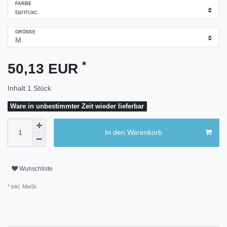
FARBE
GRÖSSE
*
50,13 EUR
Inhalt
1
Stück
Ware in unbestimmter Zeit wieder lieferbar
In den Warenkorb
Wunschliste
* inkl. MwSt.