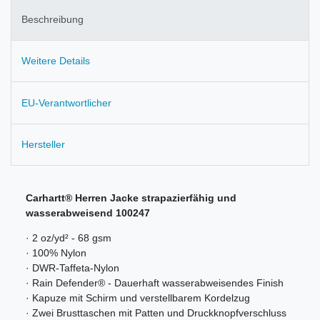
Beschreibung
Weitere Details
EU-Verantwortlicher
Hersteller
Carhartt® Herren Jacke strapazierfähig und
wasserabweisend 100247
· 2 oz/yd² - 68 gsm
· 100% Nylon
· DWR-Taffeta-Nylon
· Rain Defender® - Dauerhaft wasserabweisendes Finish
· Kapuze mit Schirm und verstellbarem Kordelzug
· Zwei Brusttaschen mit Patten und Druckknopfverschluss