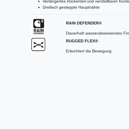
Verlängertes Rückenteil und verstellbarer Kor
Dreifach gesteppte Hauptnähte
RAIN DEFENDER®
Dauerhaft wasserabweisendes Fin
RUGGED FLEX®
Erleichtert die Bewegung