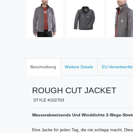
Beschreibung
Weitere Details
EU-Verantwortli
ROUGH CUT JACKET
STYLE #102703
Wasserabweisende Und Winddichte 2-Wege-Stretc
Eine Jacke für jeden Tag, die nie schlapp macht. Dies