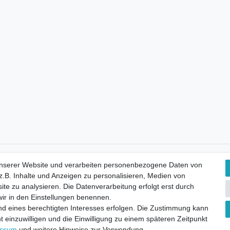
Kostenloser Versand
unserer Website und verarbeiten personenbezogene Daten von
.B. Inhalte und Anzeigen zu personalisieren, Medien von
ite zu analysieren. Die Datenverarbeitung erfolgt erst durch
 wir in den Einstellungen benennen.
nd eines berechtigten Interesses erfolgen. Die Zustimmung kann
t einzuwilligen und die Einwilligung zu einem späteren Zeitpunkt
essum
und weitere Hinweise zur Verwendung