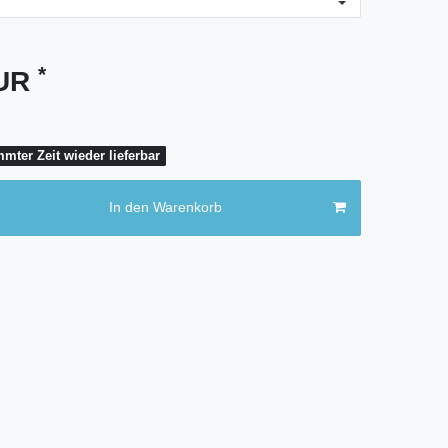
*
EUR
mter Zeit wieder lieferbar
In den Warenkorb