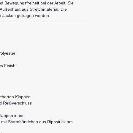
Bewegungsfreiheit bei der Arbeit. Sie
 Außenhaut aus Stretchmaterial. Die
en Jacken getragen werden.
olyester
s Finish
icherten Klappen
d Reißverschluss
klappen innen
n mit Sturmbündchen aus Rippstrick am