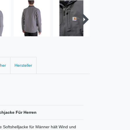
cher
Hersteller
hjacke Für Herren
e Softshelljacke für Männer hält Wind und