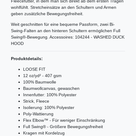
Fleecefutter, in dem man sich direkt ab dem ersten Tragen
wohlfühlt. Stretcheinsätze an den Schultern und Armen
geben zusätzliche Bewegungsfreiheit.
Weit geschnitten für eine bequeme Passform, zwei Bi-
Swing-Falten an den hinteren Schultern ermöglichen Full
Swing®-Bewegung. Accessoires: 104244 - WASHED DUCK
HOOD
Produktdetails:
LOOSE FIT
12 oz/yd² - 407 gsm
100% Baumwolle
Baumwollcanvas, gewaschen
Innenfutter: 100% Polyester
Strick, Fleece
Isolierung: 100% Polyester
Poly-Wattierung
Flex Elbow™ - Für weniger Einschränkung
Full Swing® - Größere Bewegungsfreiheit
Kragen mit Kordelzug