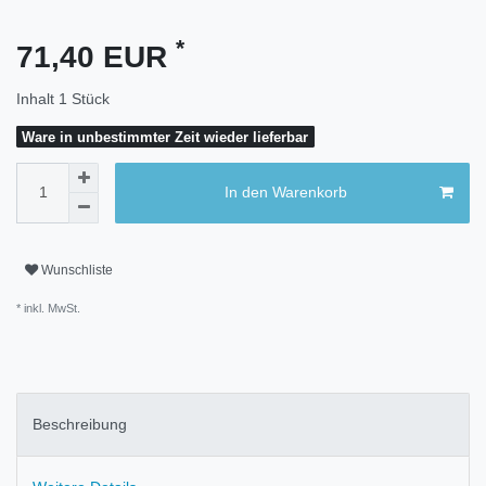
*
71,40 EUR
Inhalt
1
Stück
Ware in unbestimmter Zeit wieder lieferbar
In den Warenkorb
Wunschliste
* inkl. MwSt.
Beschreibung