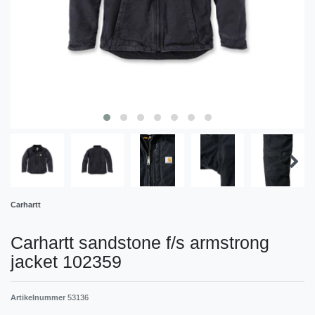
Carhartt
Carhartt sandstone f/s armstrong
jacket 102359
Artikelnummer
53136