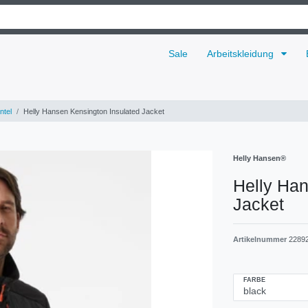
Sale
Arbeitskleidung
ntel
Helly Hansen Kensington Insulated Jacket
Helly Hansen®
Helly Han
Jacket
Artikelnummer
2289
FARBE