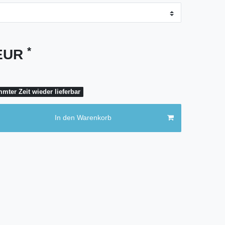
*
 EUR
mter Zeit wieder lieferbar
In den Warenkorb