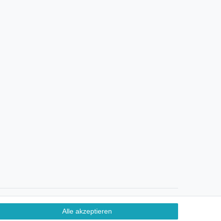
Ein Monat Widerrufsrecht
Alle akzeptieren