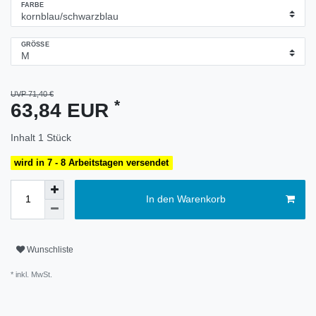
FARBE
GRÖSSE
UVP 71,40 €
*
63,84 EUR
Inhalt
1
Stück
wird in 7 - 8 Arbeitstagen versendet
In den Warenkorb
Wunschliste
* inkl. MwSt.