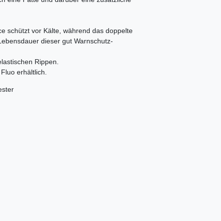
 schützt vor Kälte, während das doppelte
Lebensdauer dieser gut Warnschutz-
lastischen Rippen.
luo erhältlich.
ester