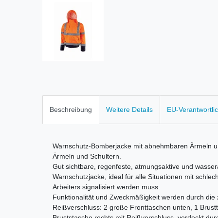
Beschreibung
Weitere Details
EU-Verantwortli
Warnschutz-Bomberjacke mit abnehmbaren Ärmeln und
Ärmeln und Schultern.
Gut sichtbare, regenfeste, atmungsaktive und wass
Warnschutzjacke, ideal für alle Situationen mit schlec
Arbeiters signalisiert werden muss.
Funktionalität und Zweckmäßigkeit werden durch die z
Reißverschluss: 2 große Fronttaschen unten, 1 Brustt
Bruststasche rechts mit Reißverschluss, verdeckt dur