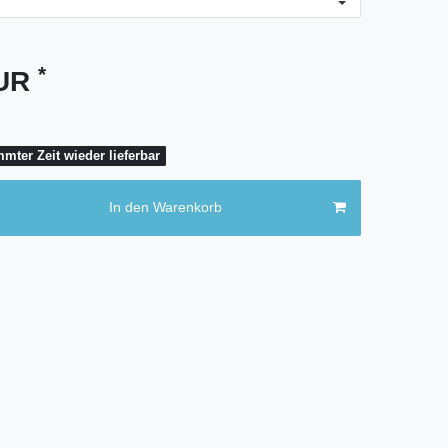
*
EUR
mter Zeit wieder lieferbar
In den Warenkorb