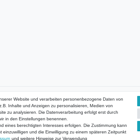
Kostenloser Versand
unserer Website und verarbeiten personenbezogene Daten von
.B. Inhalte und Anzeigen zu personalisieren, Medien von
ite zu analysieren. Die Datenverarbeitung erfolgt erst durch
 wir in den Einstellungen benennen.
nd eines berechtigten Interesses erfolgen. Die Zustimmung kann
t einzuwilligen und die Einwilligung zu einem späteren Zeitpunkt
essum
und weitere Hinweise zur Verwendung