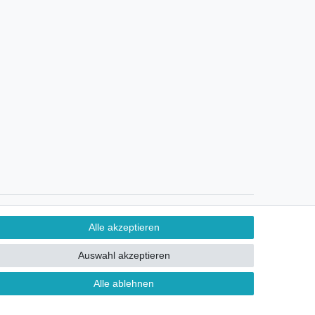
Ein Monat Widerrufsrecht
Alle akzeptieren
Auswahl akzeptieren
Alle ablehnen