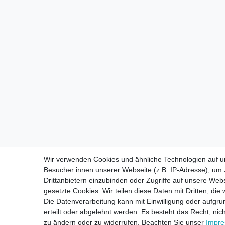
Direktkontakt per Telefon unter 04331 / 4928-910
Wir verwenden Cookies und ähnliche Technologien auf 
Besucher:innen unserer Webseite (z.B. IP-Adresse), um z
Drittanbietern einzubinden oder Zugriffe auf unsere Webs
gesetzte Cookies. Wir teilen diese Daten mit Dritten, die
Die Datenverarbeitung kann mit Einwilligung oder aufgru
erteilt oder abgelehnt werden. Es besteht das Recht, nich
zu ändern oder zu widerrufen. Beachten Sie unser
Impr