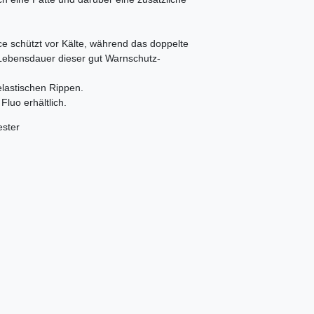
 schützt vor Kälte, während das doppelte
Lebensdauer dieser gut Warnschutz-
lastischen Rippen.
luo erhältlich.
ester