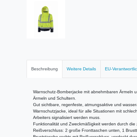
Beschreibung
Weitere Details
EU-Verantwortli
Warnschutz-Bomberjacke mit abnehmbaren Ärmeln und
Ärmeln und Schultern.
Gut sichtbare, regenfeste, atmungsaktive und wass
Warnschutzjacke, ideal für alle Situationen mit schlec
Arbeiters signalisiert werden muss.
Funktionalität und Zweckmäßigkeit werden durch die z
Reißverschluss: 2 große Fronttaschen unten, 1 Brustt
Bruststasche rechts mit Reißverschluss, verdeckt dur