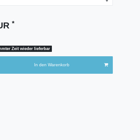
*
EUR
mter Zeit wieder lieferbar
In den Warenkorb