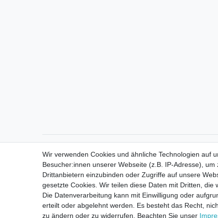
Direktkontakt per Telefon unter 04331 / 4928-910
Wir verwenden Cookies und ähnliche Technologien auf 
Besucher:innen unserer Webseite (z.B. IP-Adresse), um z
Drittanbietern einzubinden oder Zugriffe auf unsere Webs
gesetzte Cookies. Wir teilen diese Daten mit Dritten, die
Die Datenverarbeitung kann mit Einwilligung oder aufgru
erteilt oder abgelehnt werden. Es besteht das Recht, nich
zu ändern oder zu widerrufen. Beachten Sie unser
Impr