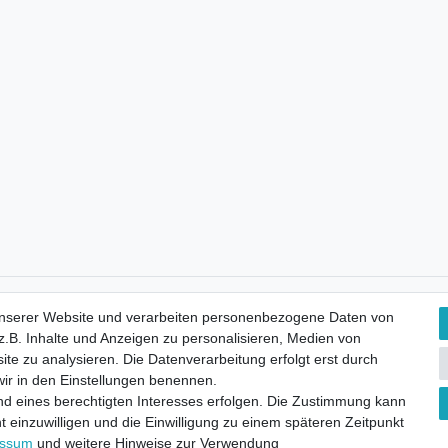
Kostenloser Versand
unserer Website und verarbeiten personenbezogene Daten von
.B. Inhalte und Anzeigen zu personalisieren, Medien von
ite zu analysieren. Die Datenverarbeitung erfolgt erst durch
 wir in den Einstellungen benennen.
nd eines berechtigten Interesses erfolgen. Die Zustimmung kann
t einzuwilligen und die Einwilligung zu einem späteren Zeitpunkt
essum
und weitere Hinweise zur Verwendung