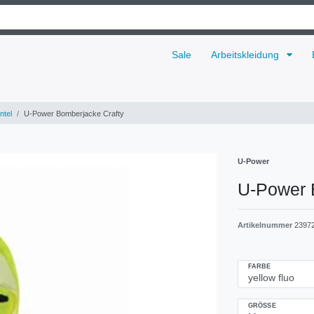
Sale
Arbeitskleidung
ntel
U-Power Bomberjacke Crafty
U-Power
U-Power 
Artikelnummer
2397
FARBE
GRÖSSE