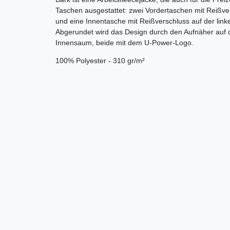
Taschen ausgestattet: zwei Vordertaschen mit Reißver
und eine Innentasche mit Reißverschluss auf der link
Abgerundet wird das Design durch den Aufnäher auf 
Innensaum, beide mit dem U-Power-Logo.
100% Polyester - 310 gr/m²