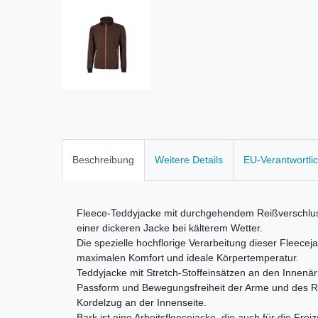
Beschreibung
Weitere Details
EU-Verantwortli
Fleece-Teddyjacke mit durchgehendem Reißverschluss,
einer dickeren Jacke bei kälterem Wetter.
Die spezielle hochflorige Verarbeitung dieser Fleecej
maximalen Komfort und ideale Körpertemperatur.
Teddyjacke mit Stretch-Stoffeinsätzen an den Innen
Passform und Bewegungsfreiheit der Arme und des Ru
Kordelzug an der Innenseite.
Bark ist eine Arbeitsfleecejacke, die auch für die Freize