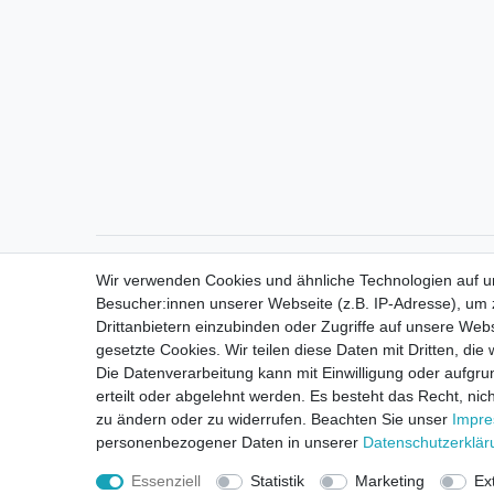
Direktkontakt per Telefon unter 04331 / 4928-910
Wir verwenden Cookies und ähnliche Technologien auf 
Besucher:innen unserer Webseite (z.B. IP-Adresse), um z
Drittanbietern einzubinden oder Zugriffe auf unsere Webs
gesetzte Cookies. Wir teilen diese Daten mit Dritten, die
Die Datenverarbeitung kann mit Einwilligung oder aufgru
erteilt oder abgelehnt werden. Es besteht das Recht, nich
zu ändern oder zu widerrufen. Beachten Sie unser
Impr
personenbezogener Daten in unserer
Daten­schutz­erklä
Essenziell
Statistik
Marketing
Ex
Widerrufsrec