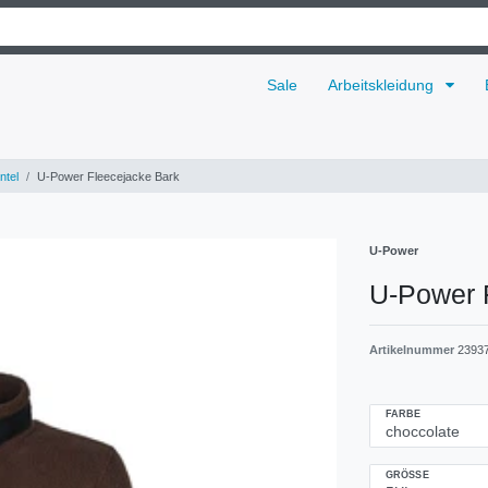
Sale
Arbeitskleidung
ntel
U-Power Fleecejacke Bark
U-Power
U-Power 
Artikelnummer
2393
FARBE
GRÖSSE