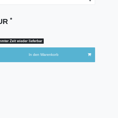
*
EUR
mter Zeit wieder lieferbar
In den Warenkorb