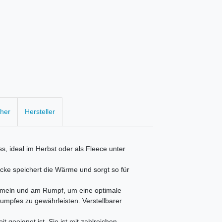
cher
Hersteller
 ideal im Herbst oder als Fleece unter
acke speichert die Wärme und sorgt so für
ärmeln und am Rumpf, um eine optimale
mpfes zu gewährleisten. Verstellbarer
it geeignet ist. Sie ist mit zahlreichen