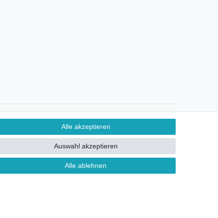
Ein Monat Widerrufsrecht
Alle akzeptieren
Auswahl akzeptieren
Alle ablehnen
ontakt
FAQ