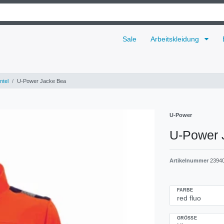
Sale
Arbeitskleidung
ntel
U-Power Jacke Bea
U-Power
U-Power 
Artikelnummer
2394
FARBE
GRÖSSE