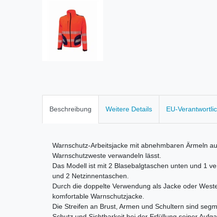
Beschreibung
Weitere Details
EU-Verantwortli
Warnschutz-Arbeitsjacke mit abnehmbaren Ärmeln aus 
Warnschutzweste verwandeln lässt.
Das Modell ist mit 2 Blasebalgtaschen unten und 1 ver
und 2 Netzinnentaschen.
Durch die doppelte Verwendung als Jacke oder Weste 
komfortable Warnschutzjacke.
Die Streifen an Brust, Armen und Schultern sind segm
Schutz und Sichtbarkeit bei der Erfüllung seiner Aufg