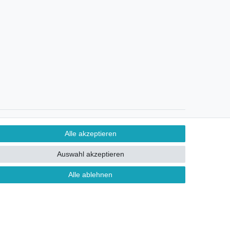
Ein Monat Widerrufsrecht
Alle akzeptieren
Auswahl akzeptieren
Alle ablehnen
ontakt
FAQ