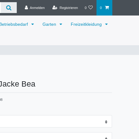
Anmelden
Registrieren
0
0
Betriebsbedarf
Garten
Freizeitkleidung
Jacke Bea
08