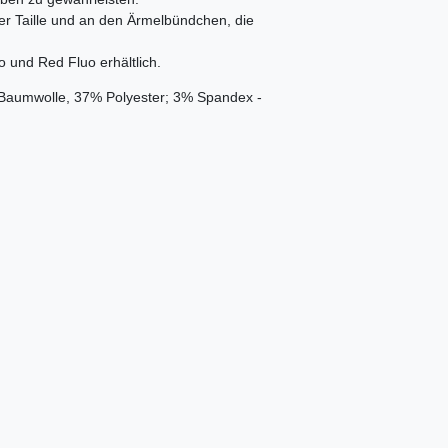
er Taille und an den Ärmelbündchen, die
o und Red Fluo erhältlich.
Baumwolle, 37% Polyester; 3% Spandex -