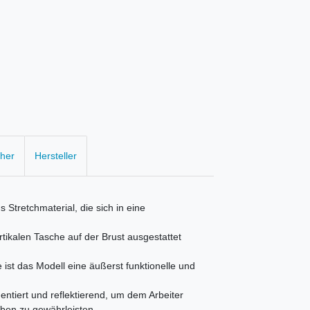
cher
Hersteller
Stretchmaterial, die sich in eine
tikalen Tasche auf der Brust ausgestattet
ist das Modell eine äußerst funktionelle und
entiert und reflektierend, um dem Arbeiter
aben zu gewährleisten.