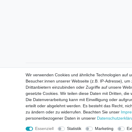
Direktkontakt per Telefon unter 04331 / 4928-910
Wir verwenden Cookies und ähnliche Technologien auf 
Besucher:innen unserer Webseite (z.B. IP-Adresse), um z
Drittanbietern einzubinden oder Zugriffe auf unsere Webs
gesetzte Cookies. Wir teilen diese Daten mit Dritten, die
Die Datenverarbeitung kann mit Einwilligung oder aufgru
erteilt oder abgelehnt werden. Es besteht das Recht, nich
zu ändern oder zu widerrufen. Beachten Sie unser
Impr
personenbezogener Daten in unserer
Daten­schutz­erklä
Essenziell
Statistik
Marketing
Ex
Widerrufsrec