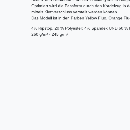
Optimiert wird die Passform durch den Kordelzug in d
mittels Klettverschluss verstellt werden können.
Das Modell ist in den Farben Yellow Fluo, Orange Flu
4% Ripstop, 20 % Polyester; 4% Spandex UND 60 % 
260 g/m² - 245 g/m²