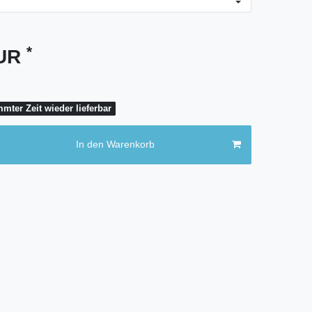
*
EUR
mter Zeit wieder lieferbar
In den Warenkorb