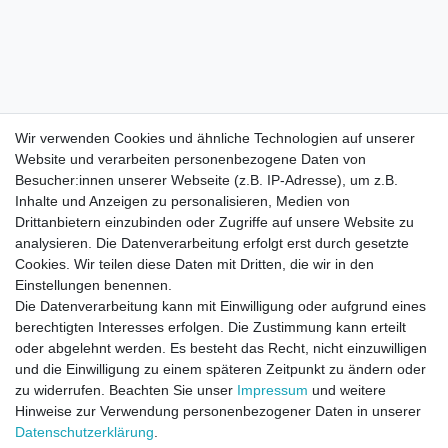
Wir verwenden Cookies und ähnliche Technologien auf unserer
Website und verarbeiten personenbezogene Daten von
Besucher:innen unserer Webseite (z.B. IP-Adresse), um z.B.
Inhalte und Anzeigen zu personalisieren, Medien von
Drittanbietern einzubinden oder Zugriffe auf unsere Website zu
analysieren. Die Datenverarbeitung erfolgt erst durch gesetzte
Cookies. Wir teilen diese Daten mit Dritten, die wir in den
Einstellungen benennen.
Die Datenverarbeitung kann mit Einwilligung oder aufgrund eines
berechtigten Interesses erfolgen. Die Zustimmung kann erteilt
oder abgelehnt werden. Es besteht das Recht, nicht einzuwilligen
und die Einwilligung zu einem späteren Zeitpunkt zu ändern oder
zu widerrufen. Beachten Sie unser
Impressum
und weitere
Direktkontakt per Telefon unter 04331 / 4928-910
Hinweise zur Verwendung personenbezogener Daten in unserer
Daten­schutz­erklärung
.
Kostenloser Versand