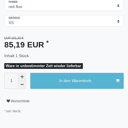
FARBE
GRÖSSE
UVP 101,20 €
*
85,19 EUR
Inhalt
1
Stück
Ware in unbestimmter Zeit wieder lieferbar
In den Warenkorb
Wunschliste
* inkl. MwSt.