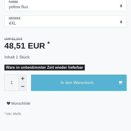
FARBE
GRÖSSE
UVP 51,10 €
*
48,51 EUR
Inhalt
1
Stück
Ware in unbestimmter Zeit wieder lieferbar
In den Warenkorb
Wunschliste
* inkl. MwSt.