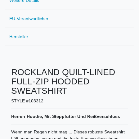
Weitere Details
EU-Verantwortlicher
Hersteller
ROCKLAND QUILT-LINED
FULL-ZIP HOODED
SWEATSHIRT
STYLE #103312
Herren-Hoodie, Mit Steppfutter Und Reißverschluss
Wenn man Regen nicht mag ... Dieses robuste Sweatshirt
hält angenehm warm und die feste Baumwollmischung