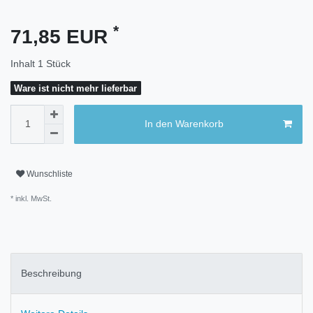
*
71,85 EUR
Inhalt
1
Stück
Ware ist nicht mehr lieferbar
In den Warenkorb
Wunschliste
* inkl. MwSt.
Beschreibung