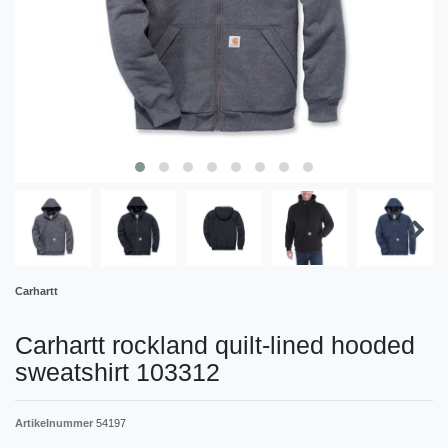
Carhartt
Carhartt rockland quilt-lined hooded
sweatshirt 103312
Artikelnummer
54197