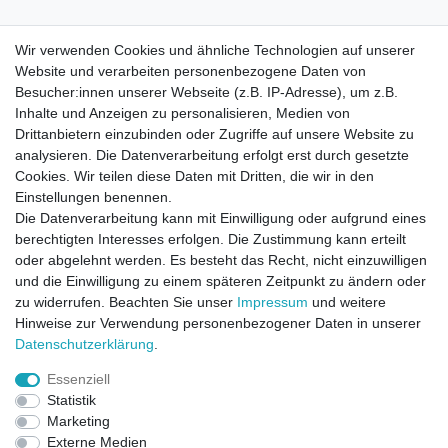
Wir verwenden Cookies und ähnliche Technologien auf unserer
Website und verarbeiten personenbezogene Daten von
Besucher:innen unserer Webseite (z.B. IP-Adresse), um z.B.
Inhalte und Anzeigen zu personalisieren, Medien von
Drittanbietern einzubinden oder Zugriffe auf unsere Website zu
analysieren. Die Datenverarbeitung erfolgt erst durch gesetzte
Cookies. Wir teilen diese Daten mit Dritten, die wir in den
Einstellungen benennen.
Die Datenverarbeitung kann mit Einwilligung oder aufgrund eines
berechtigten Interesses erfolgen. Die Zustimmung kann erteilt
oder abgelehnt werden. Es besteht das Recht, nicht einzuwilligen
und die Einwilligung zu einem späteren Zeitpunkt zu ändern oder
zu widerrufen. Beachten Sie unser
Impressum
und weitere
Direktkontakt per Telefon unter 04331 / 4928-910
Hinweise zur Verwendung personenbezogener Daten in unserer
Daten­schutz­erklärung
.
Kostenloser Versand
Essenziell
Ein Monat Widerrufsrecht
Statistik
Marketing
Externe Medien