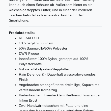
kann auch einen Schauer ab. Außerdem bietet es ein
weiches gestepptes Futter; und in einer der vorderen
Taschen befindet sich eine extra Tasche für dein
Smartphone.
Produktdetails:
RELAXED FIT
10.5 oz/yd² - 356 gsm
50% Baumwolle/50% Polyester
DWR-Fleece
Innenfutter: 100% Nylon, gesteppt auf 100%
Polyesterwatte
Nylon-Taft-Polyester-Steppfutter
Rain Defender® - Dauerhaft wasserabweisendes
Finish
Angebrachte steppgefütterte dreiteilige, Kapuze mit
verstellbarem Kordelzug
Kartentasche mit verdecktem Reißverschluss an der
linken Brust
Zwei Handwärmetaschen mit Patte und eine
versteckte Handytasche für zusätzlichen Schutz