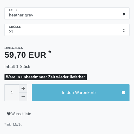
FARBE
GRÖSSE
UVP 69,99 €
*
59,70 EUR
Inhalt
1
Stück
Ware in unbestimmter Zeit wieder lieferbar
In den Warenkorb
Wunschliste
* inkl. MwSt.