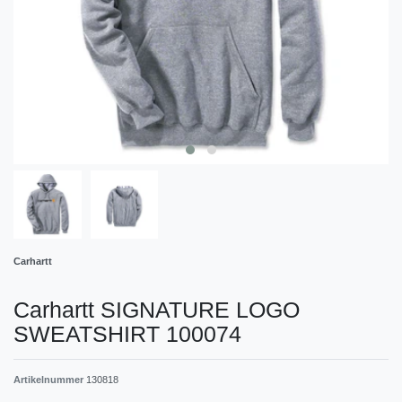
Carhartt
Carhartt SIGNATURE LOGO
SWEATSHIRT 100074
Artikelnummer
130818