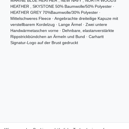
MARINE BLUE HEATHER , NEW NAVY , NORTH WOODS
HEATHER , SKYSTONE 50% Baumwolle/50% Polyester ·
HEATHER GREY 70%Baumwolle/30% Polyester ·
Mittelschweres Fleece · Angebrachte dreiteilige Kapuze mit
verstellbarem Kordelzug · Lange Ärmel · Zwei untere
Handwärmetaschen vorne · Dehnbare, elastanverstärkte
Rippstrickbündchen an Ärmeln und Bund · Carhartt
Signatur-Logo auf der Brust gedruckt