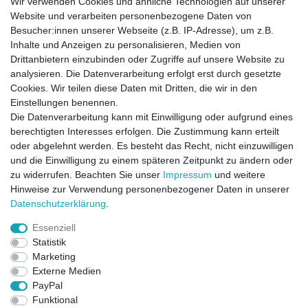
Wir verwenden Cookies und ähnliche Technologien auf unserer
Website und verarbeiten personenbezogene Daten von
Besucher:innen unserer Webseite (z.B. IP-Adresse), um z.B.
Inhalte und Anzeigen zu personalisieren, Medien von
Drittanbietern einzubinden oder Zugriffe auf unsere Website zu
analysieren. Die Datenverarbeitung erfolgt erst durch gesetzte
Cookies. Wir teilen diese Daten mit Dritten, die wir in den
Einstellungen benennen.
Die Datenverarbeitung kann mit Einwilligung oder aufgrund eines
berechtigten Interesses erfolgen. Die Zustimmung kann erteilt
oder abgelehnt werden. Es besteht das Recht, nicht einzuwilligen
und die Einwilligung zu einem späteren Zeitpunkt zu ändern oder
zu widerrufen. Beachten Sie unser
Impressum
und weitere
Direktkontakt per Telefon unter 04331 / 4928-910
Hinweise zur Verwendung personenbezogener Daten in unserer
Daten­schutz­erklärung
.
Kostenloser Versand
Essenziell
Ein Monat Widerrufsrecht
Statistik
Marketing
Externe Medien
PayPal
Funktional