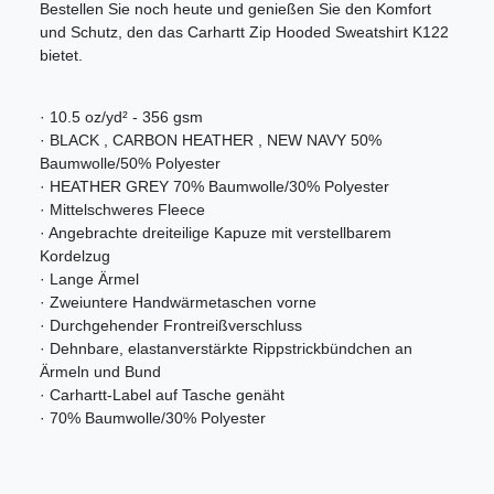
Bestellen Sie noch heute und genießen Sie den Komfort
und Schutz, den das Carhartt Zip Hooded Sweatshirt K122
bietet.
· 10.5 oz/yd² - 356 gsm
· BLACK , CARBON HEATHER , NEW NAVY 50%
Baumwolle/50% Polyester
· HEATHER GREY 70% Baumwolle/30% Polyester
· Mittelschweres Fleece
· Angebrachte dreiteilige Kapuze mit verstellbarem
Kordelzug
· Lange Ärmel
· Zweiuntere Handwärmetaschen vorne
· Durchgehender Frontreißverschluss
· Dehnbare, elastanverstärkte Rippstrickbündchen an
Ärmeln und Bund
· Carhartt-Label auf Tasche genäht
· 70% Baumwolle/30% Polyester