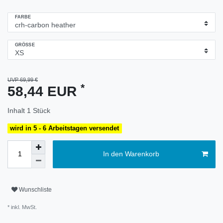
FARBE
GRÖSSE
UVP 69,99 €
*
58,44 EUR
Inhalt
1
Stück
wird in 5 - 6 Arbeitstagen versendet
In den Warenkorb
Wunschliste
* inkl. MwSt.