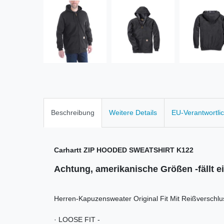
Beschreibung
Weitere Details
EU-Verantwortli
Carhartt ZIP HOODED SWEATSHIRT K122
Achtung, amerikanische Größen -fällt 
Herren-Kapuzensweater Original Fit Mit Reißverschlu
· LOOSE FIT -