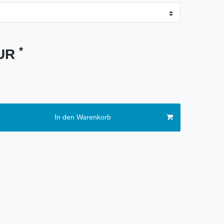
*
EUR
In den Warenkorb