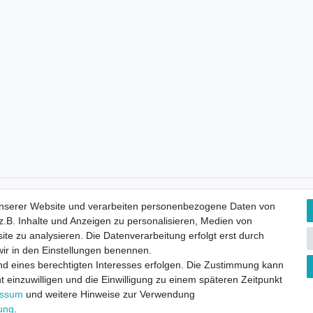
Kostenloser Versand
unserer Website und verarbeiten personenbezogene Daten von
.B. Inhalte und Anzeigen zu personalisieren, Medien von
ite zu analysieren. Die Datenverarbeitung erfolgt erst durch
 wir in den Einstellungen benennen.
nd eines berechtigten Interesses erfolgen. Die Zustimmung kann
t einzuwilligen und die Einwilligung zu einem späteren Zeitpunkt
essum
und weitere Hinweise zur Verwendung
rung
.