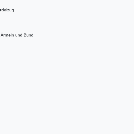
ordelzug
n Ärmeln und Bund