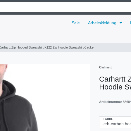
Sale
Arbeitskleidung
Carhartt Zip Hooded Sweatshirt K122 Zip Hoodie Sweatshirt-Jacke
Carhartt
Carhartt 
Hoodie S
Artikelnummer
5568
FARBE