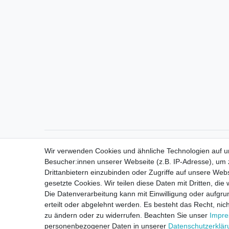
Direktkontakt per Telefon unter 04331 / 4928-910
Wir verwenden Cookies und ähnliche Technologien auf 
Besucher:innen unserer Webseite (z.B. IP-Adresse), um z
Drittanbietern einzubinden oder Zugriffe auf unsere Webs
gesetzte Cookies. Wir teilen diese Daten mit Dritten, die
Die Datenverarbeitung kann mit Einwilligung oder aufgru
erteilt oder abgelehnt werden. Es besteht das Recht, nich
zu ändern oder zu widerrufen. Beachten Sie unser
Impr
personenbezogener Daten in unserer
Daten­schutz­erklä