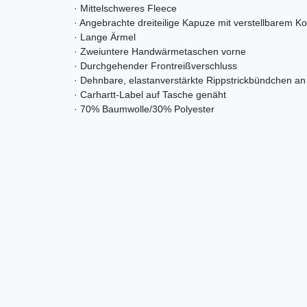
· Mittelschweres Fleece
· Angebrachte dreiteilige Kapuze mit verstellbarem K
· Lange Ärmel
· Zweiuntere Handwärmetaschen vorne
· Durchgehender Frontreißverschluss
· Dehnbare, elastanverstärkte Rippstrickbündchen a
· Carhartt-Label auf Tasche genäht
· 70% Baumwolle/30% Polyester