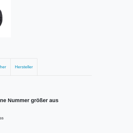
cher
Hersteller
eine Nummer größer aus
ss