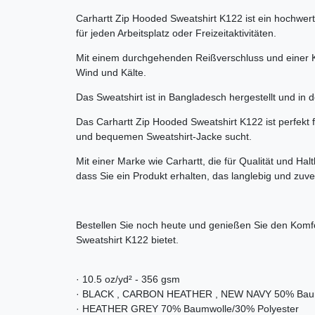
Carhartt Zip Hooded Sweatshirt K122 ist ein hochwer
für jeden Arbeitsplatz oder Freizeitaktivitäten.
Mit einem durchgehenden Reißverschluss und einer K
Wind und Kälte.
Das Sweatshirt ist in Bangladesch hergestellt und in 
Das Carhartt Zip Hooded Sweatshirt K122 ist perfekt 
und bequemen Sweatshirt-Jacke sucht.
Mit einer Marke wie Carhartt, die für Qualität und Halt
dass Sie ein Produkt erhalten, das langlebig und zuver
Bestellen Sie noch heute und genießen Sie den Komf
Sweatshirt K122 bietet.
· 10.5 oz/yd² - 356 gsm
· BLACK , CARBON HEATHER , NEW NAVY 50% Baum
· HEATHER GREY 70% Baumwolle/30% Polyester