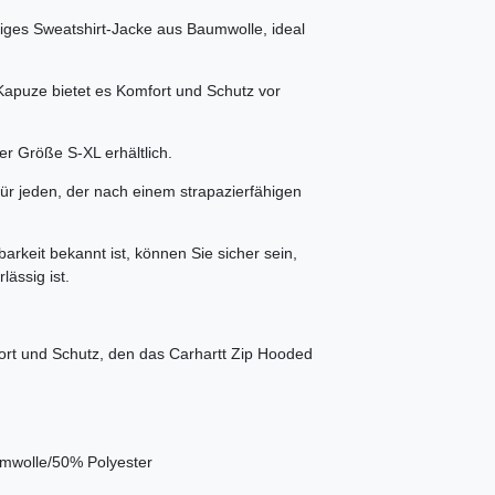
tiges Sweatshirt-Jacke aus Baumwolle, ideal
apuze bietet es Komfort und Schutz vor
der Größe S-XL erhältlich.
für jeden, der nach einem strapazierfähigen
barkeit bekannt ist, können Sie sicher sein,
lässig ist.
ort und Schutz, den das Carhartt Zip Hooded
wolle/50% Polyester