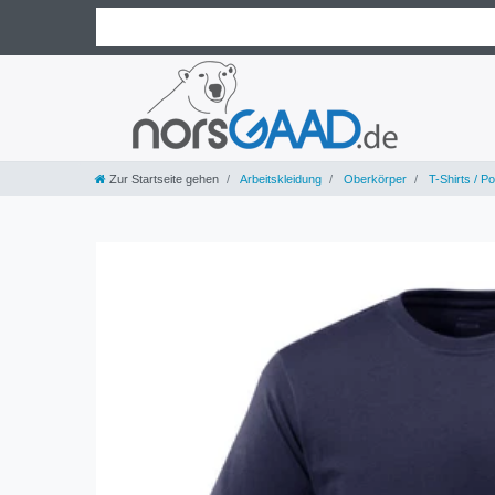
Zur Startseite gehen
Arbeitskleidung
Oberkörper
T-Shirts / Po