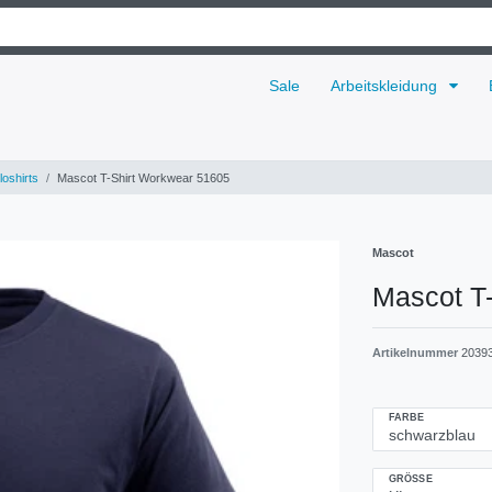
Sale
Arbeitskleidung
loshirts
Mascot T-Shirt Workwear 51605
Mascot
Mascot T
Artikelnummer
2039
FARBE
GRÖSSE