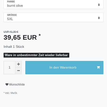
FARBE
GRÖSSE
UVP 41,30 €
*
39,65 EUR
Inhalt
1
Stück
Ware in unbestimmter Zeit wieder lieferbar
In den Warenkorb
Wunschliste
* inkl. MwSt.