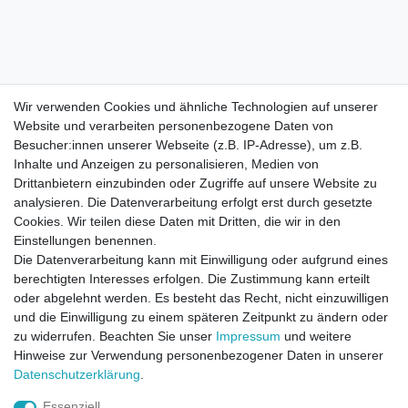
Wir verwenden Cookies und ähnliche Technologien auf unserer
Website und verarbeiten personenbezogene Daten von
Besucher:innen unserer Webseite (z.B. IP-Adresse), um z.B.
Inhalte und Anzeigen zu personalisieren, Medien von
Drittanbietern einzubinden oder Zugriffe auf unsere Website zu
analysieren. Die Datenverarbeitung erfolgt erst durch gesetzte
Cookies. Wir teilen diese Daten mit Dritten, die wir in den
Einstellungen benennen.
Die Datenverarbeitung kann mit Einwilligung oder aufgrund eines
berechtigten Interesses erfolgen. Die Zustimmung kann erteilt
oder abgelehnt werden. Es besteht das Recht, nicht einzuwilligen
und die Einwilligung zu einem späteren Zeitpunkt zu ändern oder
zu widerrufen. Beachten Sie unser
Impressum
und weitere
Direktkontakt per Telefon unter 04331 / 4928-910
Hinweise zur Verwendung personenbezogener Daten in unserer
Daten­schutz­erklärung
.
Kostenloser Versand
Essenziell