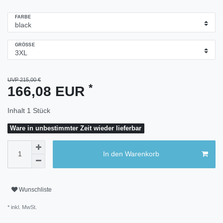
FARBE
GRÖSSE
UVP 215,00 €
*
166,08 EUR
Inhalt
1
Stück
Ware in unbestimmter Zeit wieder lieferbar
In den Warenkorb
Wunschliste
* inkl. MwSt.