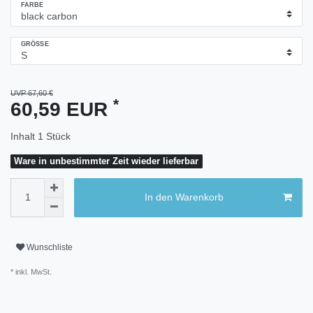
FARBE
GRÖSSE
UVP 67,60 €
*
60,59 EUR
Inhalt
1
Stück
Ware in unbestimmter Zeit wieder lieferbar
In den Warenkorb
Wunschliste
* inkl. MwSt.