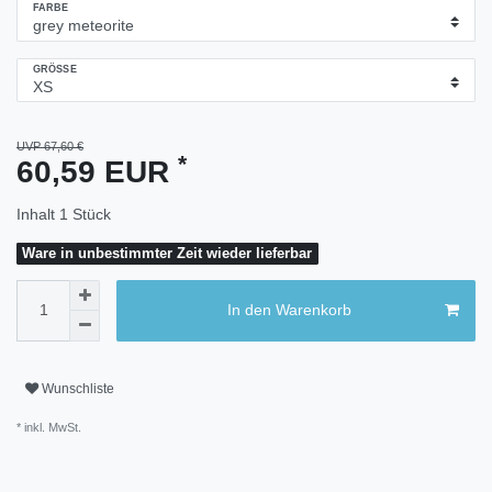
FARBE
GRÖSSE
UVP 67,60 €
*
60,59 EUR
Inhalt
1
Stück
Ware in unbestimmter Zeit wieder lieferbar
In den Warenkorb
Wunschliste
* inkl. MwSt.