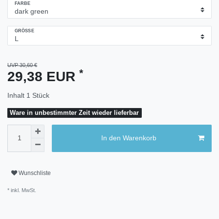
FARBE
GRÖSSE
UVP 30,60 €
*
29,38 EUR
Inhalt
1
Stück
Ware in unbestimmter Zeit wieder lieferbar
In den Warenkorb
Wunschliste
* inkl. MwSt.