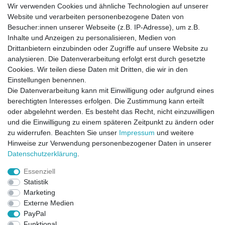
Wir verwenden Cookies und ähnliche Technologien auf unserer
Website und verarbeiten personenbezogene Daten von
Besucher:innen unserer Webseite (z.B. IP-Adresse), um z.B.
Inhalte und Anzeigen zu personalisieren, Medien von
Drittanbietern einzubinden oder Zugriffe auf unsere Website zu
analysieren. Die Datenverarbeitung erfolgt erst durch gesetzte
Cookies. Wir teilen diese Daten mit Dritten, die wir in den
Einstellungen benennen.
Die Datenverarbeitung kann mit Einwilligung oder aufgrund eines
berechtigten Interesses erfolgen. Die Zustimmung kann erteilt
oder abgelehnt werden. Es besteht das Recht, nicht einzuwilligen
und die Einwilligung zu einem späteren Zeitpunkt zu ändern oder
zu widerrufen. Beachten Sie unser
Impressum
und weitere
Direktkontakt per Telefon unter 04331 / 4928-910
Hinweise zur Verwendung personenbezogener Daten in unserer
Daten­schutz­erklärung
.
Kostenloser Versand
Essenziell
Ein Monat Widerrufsrecht
Statistik
Marketing
Externe Medien
PayPal
Funktional