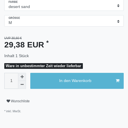
FARBE
GRÖSSE
UVP 30,60 €
*
29,38 EUR
Inhalt
1
Stück
Ware in unbestimmter Zeit wieder lieferbar
In den Warenkorb
Wunschliste
* inkl. MwSt.