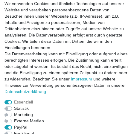
Wir verwenden Cookies und ähnliche Technologien auf unserer
Website und verarbeiten personenbezogene Daten von
Besucher:innen unserer Webseite (z.B. IP-Adresse), um z.B.
Inhalte und Anzeigen zu personalisieren, Medien von
Drittanbietern einzubinden oder Zugriffe auf unsere Website zu
analysieren. Die Datenverarbeitung erfolgt erst durch gesetzte
Cookies. Wir teilen diese Daten mit Dritten, die wir in den
Einstellungen benennen.
Die Datenverarbeitung kann mit Einwilligung oder aufgrund eines
berechtigten Interesses erfolgen. Die Zustimmung kann erteilt
oder abgelehnt werden. Es besteht das Recht, nicht einzuwilligen
und die Einwilligung zu einem späteren Zeitpunkt zu ändern oder
zu widerrufen. Beachten Sie unser
Impressum
und weitere
Direktkontakt per Telefon unter 04331 / 4928-910
Hinweise zur Verwendung personenbezogener Daten in unserer
Daten­schutz­erklärung
.
Kostenloser Versand
Essenziell
Ein Monat Widerrufsrecht
Statistik
Marketing
Externe Medien
PayPal
Funktional