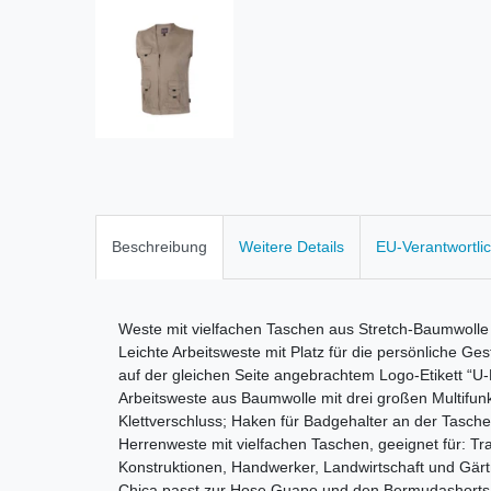
Beschreibung
Weitere Details
EU-Verantwortli
Weste mit vielfachen Taschen aus Stretch-Baumwolle
Leichte Arbeitsweste mit Platz für die persönliche Ges
auf der gleichen Seite angebrachtem Logo-Etikett “U
Arbeitsweste aus Baumwolle mit drei großen Multifun
Klettverschluss; Haken für Badgehalter an der Tasche 
Herrenweste mit vielfachen Taschen, geeignet für: T
Konstruktionen, Handwerker, Landwirtschaft und Gärt
Chica passt zur Hose Guapo und den Bermudashorts 