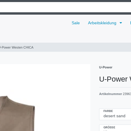
Sale
Arbeitskleidung
-Power Westen CHICA
U-Power
U-Power
Artikelnummer
2396
FARBE
GRÖSSE