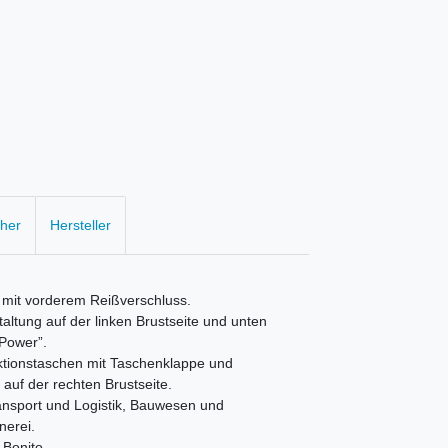
cher
Hersteller
 mit vorderem Reißverschluss.
taltung auf der linken Brustseite und unten
-Power”.
ktionstaschen mit Taschenklappe und
auf der rechten Brustseite.
ransport und Logistik, Bauwesen und
nerei.
Bonito.