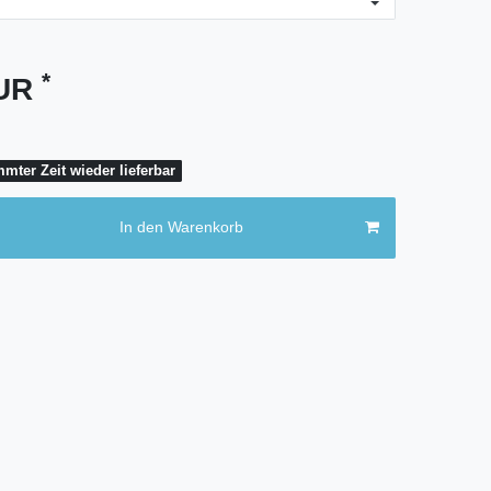
*
EUR
mter Zeit wieder lieferbar
In den Warenkorb