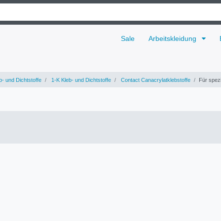
Sale
Arbeitskleidung
- und Dichtstoffe
1-K Kleb- und Dichtstoffe
Contact Canacrylatklebstoffe
Für spez