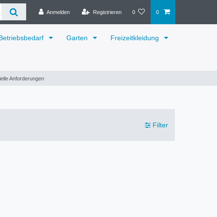
Anmelden
Registrieren
0
0
Betriebsbedarf
Garten
Freizeitkleidung
ielle Anforderungen
Filter