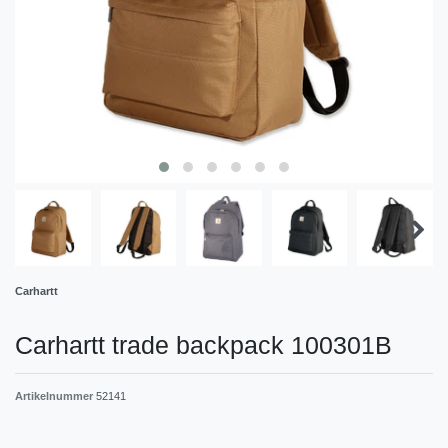
Carhartt
Carhartt trade backpack 100301B
Artikelnummer
52141