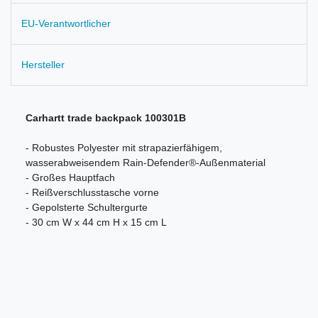
EU-Verantwortlicher
Hersteller
Carhartt trade backpack 100301B
- Robustes Polyester mit strapazierfähigem,
wasserabweisendem Rain-Defender®-Außenmaterial
- Großes Hauptfach
- Reißverschlusstasche vorne
- Gepolsterte Schultergurte
- 30 cm W x 44 cm H x 15 cm L