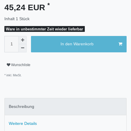
*
45,24 EUR
Inhalt
1
Stück
Ware in unbestimmter Zeit wieder lieferbar
In den Warenkorb
Wunschliste
* inkl. MwSt.
Beschreibung
Weitere Details